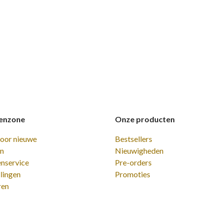
enzone
Onze producten
voor nieuwe
Bestsellers
en
Nieuwigheden
enservice
Pre-orders
lingen
Promoties
ren