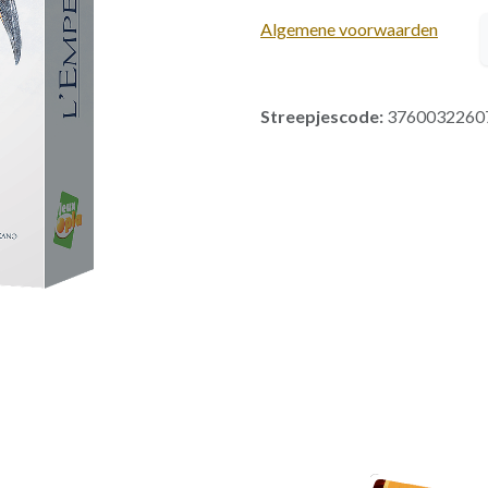
Algemene voorwaarden
Streepjescode:
3760032260