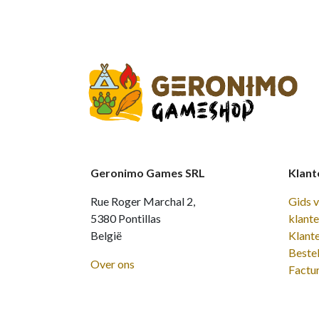
Geronimo Games SRL
Klant
Rue Roger Marchal 2,
Gids 
5380 Pontillas
klant
België
Klant
Bestel
Over ons
Factu