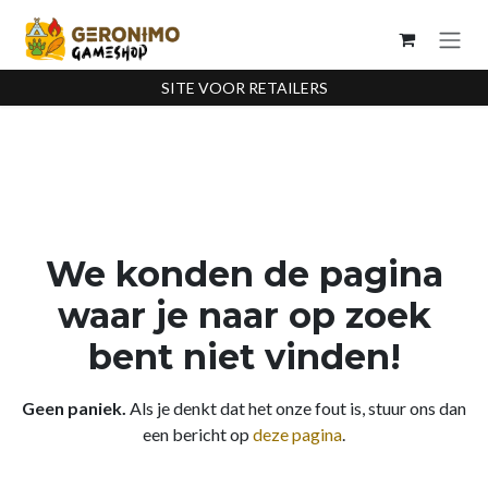
Overslaan naar inhoud
SITE VOOR RETAILERS
Fout 404
We konden de pagina
waar je naar op zoek
bent niet vinden!
Geen paniek.
Als je denkt dat het onze fout is, stuur ons dan
een bericht op
deze pagina
.