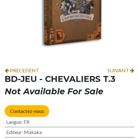
PRECEDENT
SUIVANT
BD-JEU - CHEVALIERS T.3
Not Available For Sale
Contactez-nous
Langue
:
FR
Editeur
:
Makaka