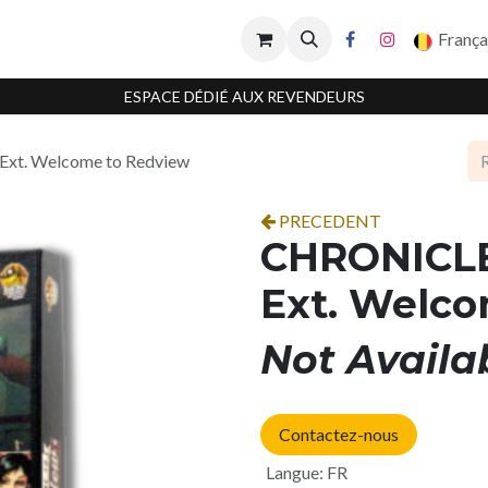
França
ESPACE DÉDIÉ AUX REVENDEURS
xt. Welcome to Redview
PRECEDENT
CHRONICLE
Ext. Welc
Not Availa
Contactez-nous
Langue
:
FR