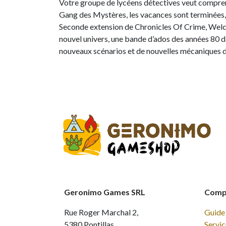
Votre groupe de lycéens détectives veut comprend
Gang des Mystères, les vacances sont terminées, 
Seconde extension de Chronicles Of Crime, Wel
nouvel univers, une bande d’ados des années 80 
nouveaux scénarios et de nouvelles mécaniques de
Geronimo Games SRL
Compt
Rue Roger Marchal 2,
Guide 
5380 Pontillas
Servic