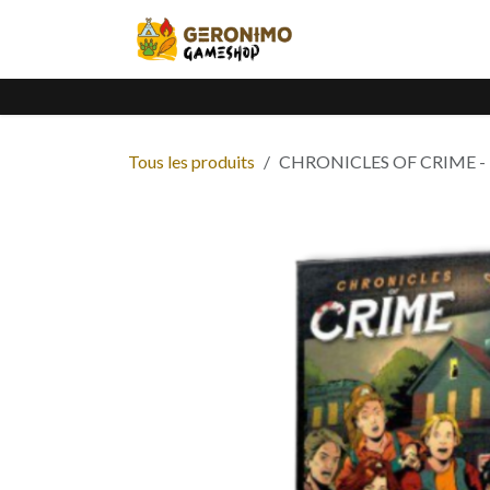
Se rendre au contenu
Accueil
Catalogue
Tous les produits
CHRONICLES OF CRIME - E