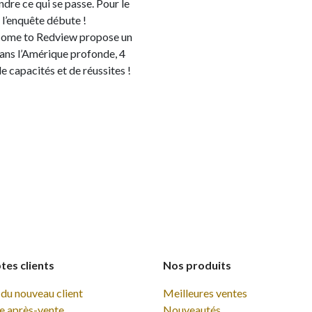
re ce qui se passe. Pour le
l’enquête débute !
come to Redview propose un
dans l’Amérique profonde, 4
 capacités et de réussites !
es clients
Nos produits
du nouveau client
Meilleures ventes
e après-vente
Nouveautés