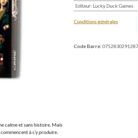
Editeur
:
Lucky Duck Games
Conditions générales
Code Barre:
075283029128
ne calme et sans histoire. Mais
s commencent à s’y produire.