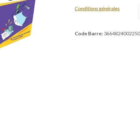
Conditions générales
Code Barre:
366482400225