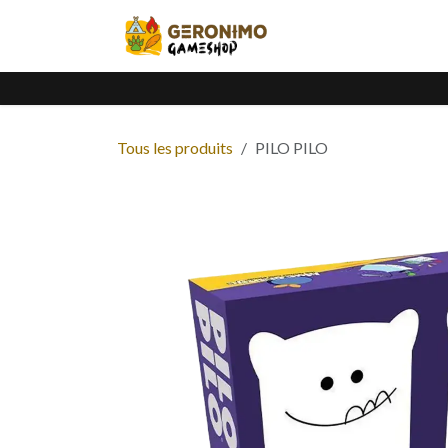
Se rendre au contenu
Accueil
Catalogue
Tous les produits
PILO PILO