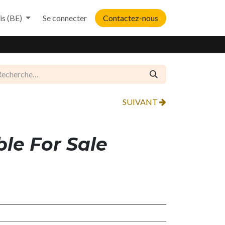
is (BE)
Se connecter
Contactez-nous
SUIVANT
ble For Sale