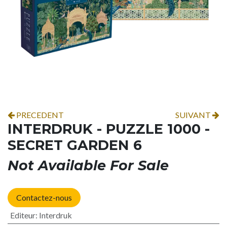
PRECEDENT
SUIVANT
INTERDRUK - PUZZLE 1000 -
SECRET GARDEN 6
Not Available For Sale
Contactez-nous
Editeur
:
Interdruk