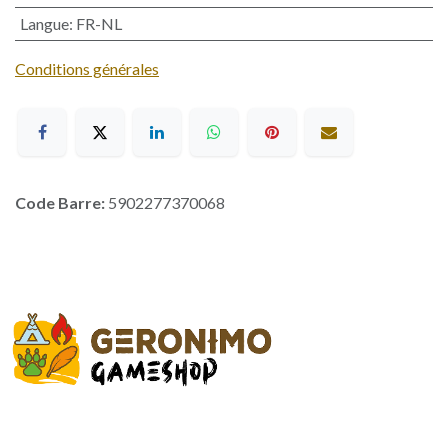
Langue
:
FR-NL
Conditions générales
Code Barre:
5902277370068