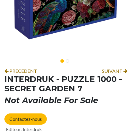
PRECEDENT
SUIVANT
INTERDRUK - PUZZLE 1000 -
SECRET GARDEN 7
Not Available For Sale
Contactez-nous
Editeur
:
Interdruk