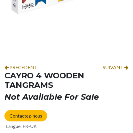
PRECEDENT
SUIVANT
CAYRO 4 WOODEN
TANGRAMS
Not Available For Sale
Contactez-nous
Langue
:
FR-UK