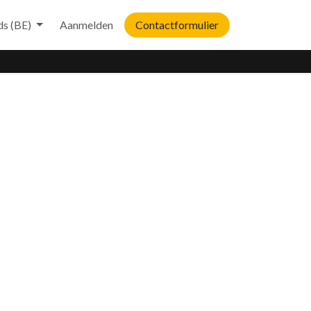
ds (BE)
Aanmelden
Contactformulier