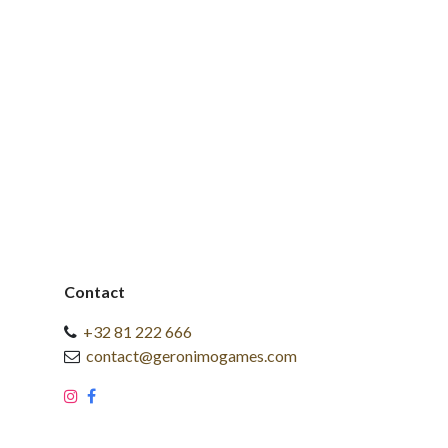
Contact
+32 81 222 666
contact@geronimogames.com
​