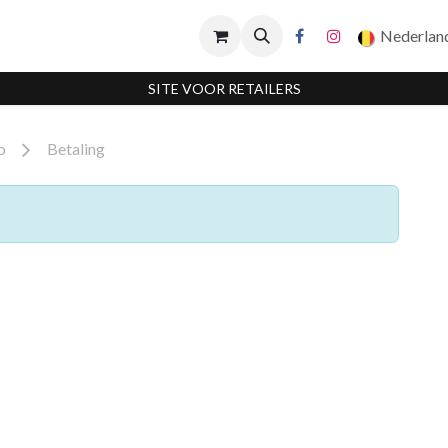
Nederlan
SITE VOOR RETAILERS
o
Betaling