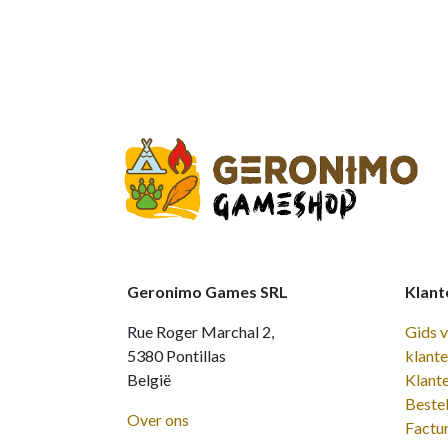
Geronimo Games SRL
Klant
Rue Roger Marchal 2,
Gids 
5380 Pontillas
klant
België
Klant
Bestel
Over ons
Factu