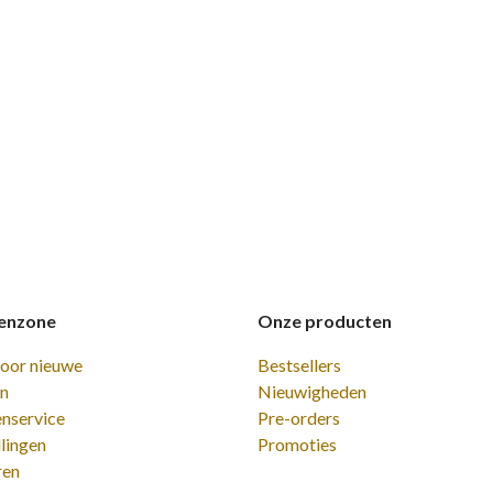
enzone
Onze producten
voor nieuwe
Bestsellers
en
Nieuwigheden
enservice
Pre-orders
lingen
Promoties
ren