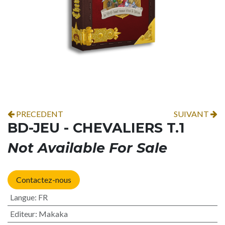
PRECEDENT
SUIVANT
BD-JEU - CHEVALIERS T.1
Not Available For Sale
Contactez-nous
Langue
:
FR
Editeur
:
Makaka