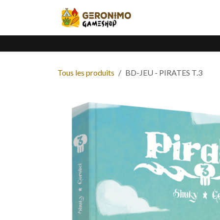
Se rendre au contenu
Accueil
Catalogue
Tous les produits
BD-JEU - PIRATES T.3