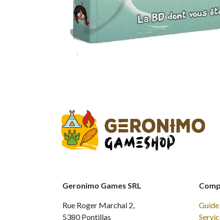
Geronimo Games SRL
Compt
Rue Roger Marchal 2,
Guide 
5380 Pontillas
Servic