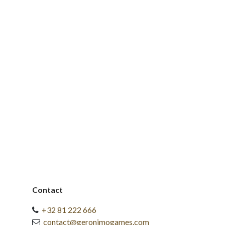
Contact
+32 81 222 666
contact@geronimogames.com