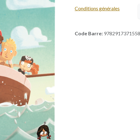
Conditions générales
Code Barre:
978291737155