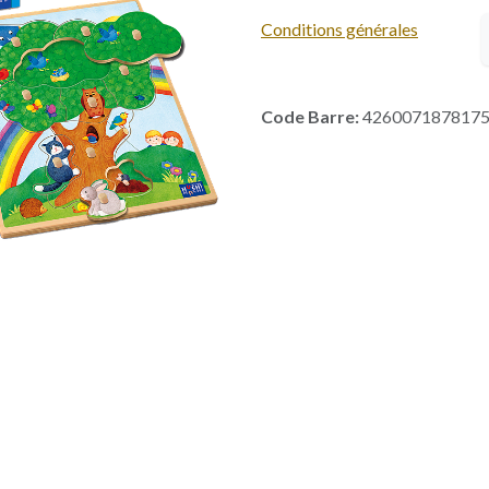
Conditions générales
Code Barre:
426007187817