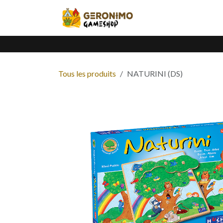
Se rendre au contenu
Accueil
Catalogue
Tous les produits
NATURINI (DS)