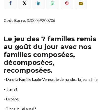
Code Barre:
3700069200706
Le jeu des 7 familles remis
au goût du jour avec nos
familles composées,
décomposées,
recomposées.
- Dans la Famille Lupin-Vernon, je demande... la jeune fille.
- Tiens !
- Le père.
- Tiens, je l'ai aussi !