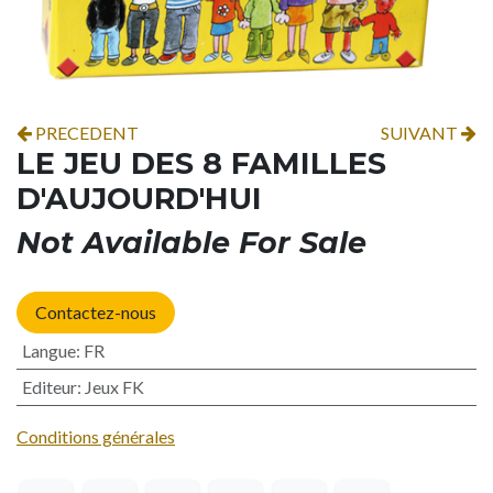
PRECEDENT
SUIVANT
LE JEU DES 8 FAMILLES
D'AUJOURD'HUI
Not Available For Sale
Contactez-nous
Langue
:
FR
Editeur
:
Jeux FK
Conditions générales