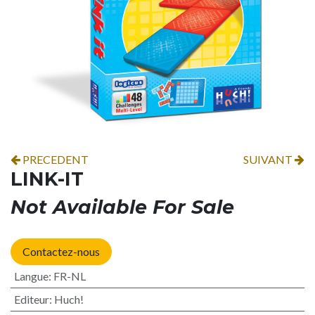
PRECEDENT
SUIVANT
LINK-IT
Not Available For Sale
Contactez-nous
Langue
:
FR-NL
Editeur
:
Huch!