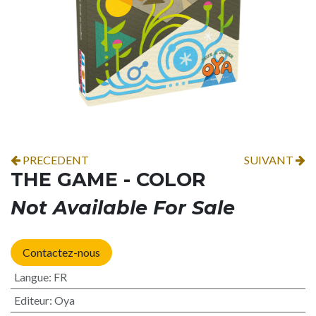
PRECEDENT
SUIVANT
THE GAME - COLOR
Not Available For Sale
Contactez-nous
Langue
:
FR
Editeur
:
Oya