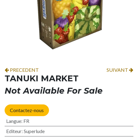
PRECEDENT
SUIVANT
TANUKI MARKET
Not Available For Sale
Contactez-nous
Langue
:
FR
Editeur
:
Superlude