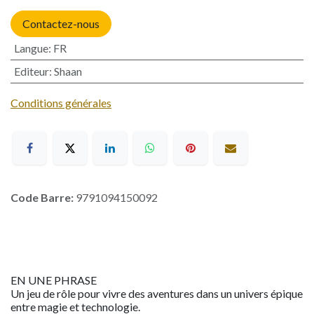
Contactez-nous
Langue
:
FR
Editeur
:
Shaan
Conditions générales
Code Barre:
9791094150092
EN UNE PHRASE
Un jeu de rôle pour vivre des aventures dans un univers épique
entre magie et technologie.