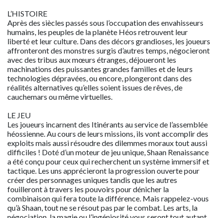
L’HISTOIRE
Après des siècles passés sous l’occupation des envahisseurs
humains, les peuples de la planète Héos retrouvent leur
liberté et leur culture. Dans des décors grandioses, les joueurs
affronteront des monstres surgis d’autres temps, négocieront
avec des tribus aux mœurs étranges, déjoueront les
machinations des puissantes grandes familles et de leurs
technologies dépravées, ou encore, plongeront dans des
réalités alternatives qu’elles soient issues de rêves, de
cauchemars ou même virtuelles.
LE JEU
Les joueurs incarnent des Itinérants au service de l’assemblée
héossienne. Au cours de leurs missions, ils vont accomplir des
exploits mais aussi résoudre des dilemmes moraux tout aussi
difficiles ! Doté d’un moteur de jeu unique, Shaan Renaissance
a été conçu pour ceux qui recherchent un système immersif et
tactique. Les uns apprécieront la progression ouverte pour
créer des personnages uniques tandis que les autres
fouilleront à travers les pouvoirs pour dénicher la
combinaison qui fera toute la différence. Mais rappelez-vous
qu’à Shaan, tout ne se résout pas par le combat. Les arts, la
négociation, la magie ou l’ingéniosité vous seront tout autant