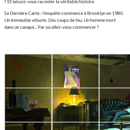
? Et laissez-vous raconter la véritable histoire.
Sa Dernière Carte : l'enquête commence à Brooklyn en 1980.
Un immeuble vétuste. Des coups de feu. Un homme mort
dans un canapé... Par où allez-vous commencer ?