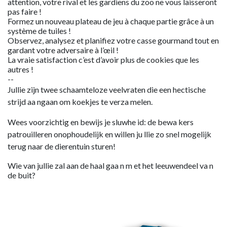
attention, votre rival et les gardiens du zoo ne vous laisseront
pas faire !
Formez un nouveau plateau de jeu à chaque partie grâce à un
système de tuiles !
Observez, analysez et planifiez votre casse gourmand tout en
gardant votre adversaire à l’œil !
La vraie satisfaction c’est d’avoir plus de cookies que les
autres !
--
Jullie zijn twee schaamteloze veelvraten die een hectische
strijd aa ngaan om koekjes te verza melen.
Wees voorzichtig en bewijs je sluwhe id: de bewa kers
patrouilleren onophoudelijk en willen ju llie zo snel mogelijk
terug naar de dierentuin sturen!
Wie van jullie zal aan de haal gaa n m et het leeuwendeel va n
de buit?