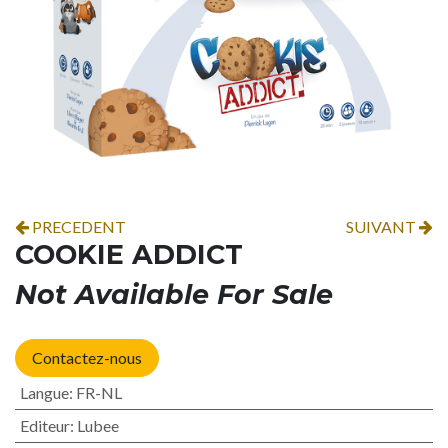
PRECEDENT
SUIVANT
COOKIE ADDICT
Not Available For Sale
Contactez-nous
Langue
:
FR-NL
Editeur
:
Lubee