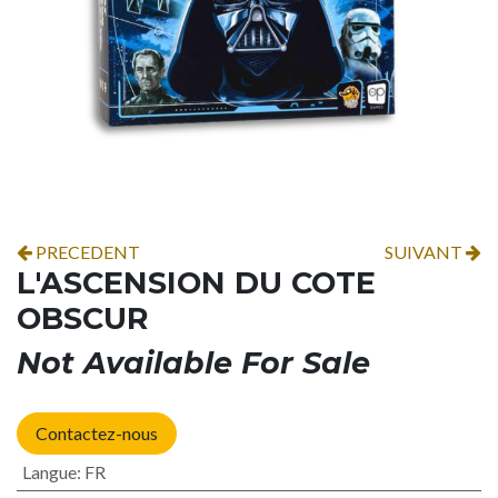
PRECEDENT
SUIVANT
L'ASCENSION DU COTE
OBSCUR
Not Available For Sale
Contactez-nous
Langue
:
FR