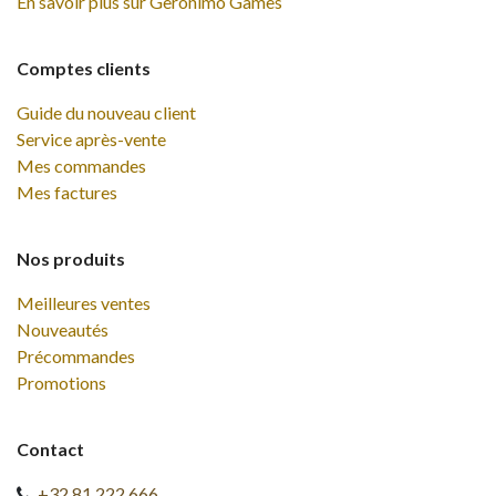
En savoir plus sur Geronimo Games
Comptes clients
Guide du nouveau client
Service après-vente
Mes commandes
Mes factures
Nos produits
Meilleures ventes
Nouveautés
Précommandes
Promotions
Contact
+32 81 222 666