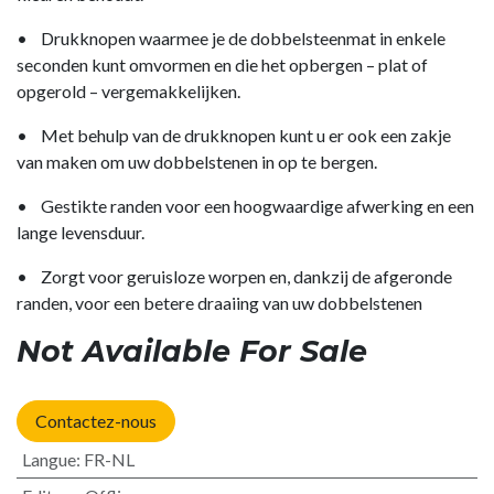
• Drukknopen waarmee je de dobbelsteenmat in enkele
seconden kunt omvormen en die het opbergen – plat of
opgerold – vergemakkelijken.
• Met behulp van de drukknopen kunt u er ook een zakje
van maken om uw dobbelstenen in op te bergen.
• Gestikte randen voor een hoogwaardige afwerking en een
lange levensduur.
• Zorgt voor geruisloze worpen en, dankzij de afgeronde
randen, voor een betere draaiing van uw dobbelstenen
Not Available For Sale
Contactez-nous
Langue
:
FR-NL