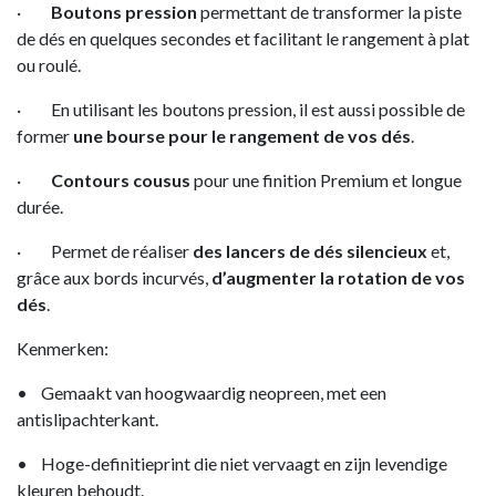
·
Boutons pression
permettant de transformer la piste
de dés en quelques secondes et facilitant le rangement à plat
ou roulé.
· En utilisant les boutons pression, il est aussi possible de
former
une bourse pour le rangement de vos dés
.
·
Contours cousus
pour une finition Premium et longue
durée.
· Permet de réaliser
des lancers de dés silencieux
et,
grâce aux bords incurvés,
d’augmenter la rotation de vos
dés
.
Kenmerken:
• Gemaakt van hoogwaardig neopreen, met een
antislipachterkant.
• Hoge-definitieprint die niet vervaagt en zijn levendige
kleuren behoudt.