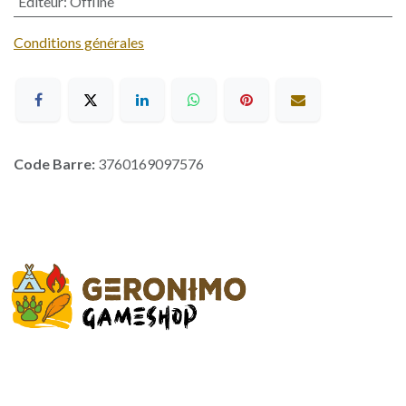
Editeur
:
Offline
Conditions générales
Code Barre:
3760169097576