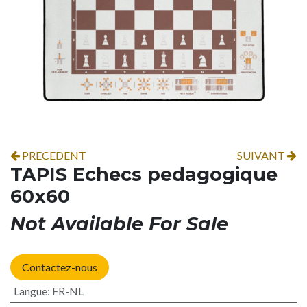
PRECEDENT
SUIVANT
TAPIS Echecs pedagogique
60x60
Not Available For Sale
Contactez-nous
Langue
:
FR-NL