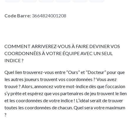
Code Barre:
3664824001208
COMMENT ARRIVEREZ-VOUS À FAIRE DEVINER VOS
COORDONNÉES À VOTRE ÉQUIPE AVEC UN SEUL
INDICE ?
Quel lien trouverez-vous entre “Ours” et ”Docteur” pour que
les autres joueurs trouvent vos coordonnées ? Vous avez
trouvé ? Alors, annoncez votre mot-indice dès que l′occasion
s′y prête et espérez que vos partenaires de jeu trouvent le lien
et les coordonnées de votre indice ! L′idéal serait de trouver
toutes les coordonnées de chacun. Quel sera votre maximum
?