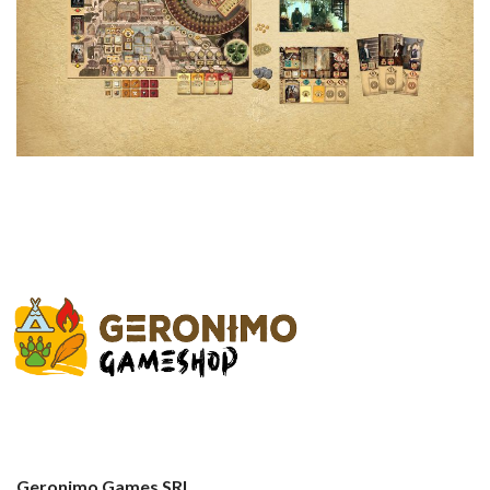
Geronimo Games SRL