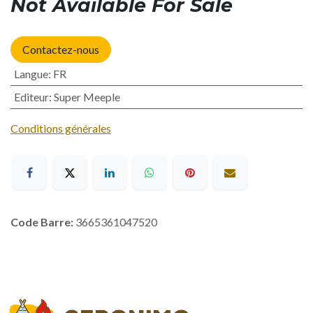
Not Available For Sale
Contactez-nous
Langue
:
FR
Editeur
:
Super Meeple
Conditions générales
Code Barre:
3665361047520