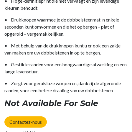
• Hoge-definitieprint die niet vervaagt en zijn levendige
kleuren behoudt.
• Drukknopen waarmee je de dobbelsteenmat in enkele
seconden kunt omvormen en die het opbergen – plat of
opgerold – vergemakkelijken.
• Met behulp van de drukknopen kunt u er ook een zakje
van maken om uw dobbelstenen in op te bergen.
• Gestikte randen voor een hoogwaardige afwerking en een
lange levensduur.
• Zorgt voor geruisloze worpen en, dankzij de afgeronde
randen, voor een betere draaiing van uw dobbelstenen
Not Available For Sale
Contactez-nous