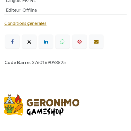
Langue
:
FR-NL
Editeur
:
Offline
Conditions générales
Code Barre:
3760169098825