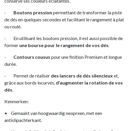
conserve ses couleurs éclatantes.
·
Boutons pression
permettant de transformer la piste
de dés en quelques secondes et facilitant le rangement à plat
ou roulé.
· En utilisant les boutons pression, il est aussi possible de
former
une bourse pour le rangement de vos dés
.
·
Contours cousus
pour une finition Premium et longue
durée.
· Permet de réaliser
des lancers de dés silencieux
et,
grâce aux bords incurvés,
d’augmenter la rotation de vos
dés
.
Kenmerken:
• Gemaakt van hoogwaardig neopreen, met een
antislipachterkant.