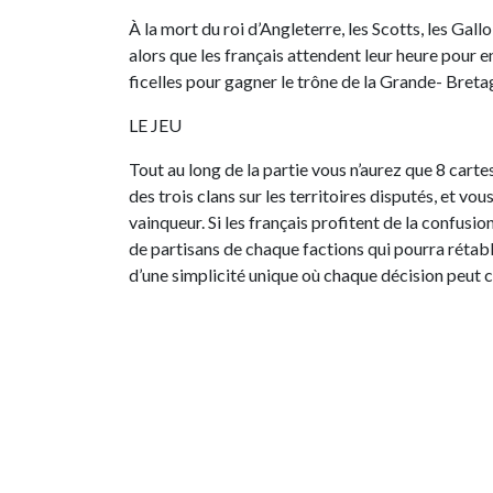
À la mort du roi d’Angleterre, les Scotts, les Gallo
alors que les français attendent leur heure pour e
ficelles pour gagner le trône de la Grande- Breta
LE JEU
Tout au long de la partie vous n’aurez que 8 carte
des trois clans sur les territoires disputés, et vou
vainqueur. Si les français profitent de la confusion,
de partisans de chaque factions qui pourra rétabl
d’une simplicité unique où chaque décision peut ch