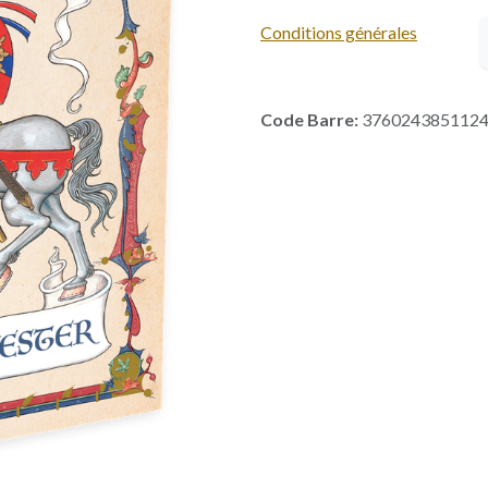
Conditions générales
Code Barre:
376024385112