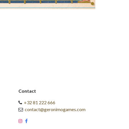
Contact
+32 81 222 666
contact@geronimogames.com