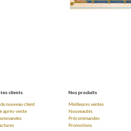
es clients
Nos produits
du nouveau client
Meilleures ventes
e après-vente
Nouveautés
commandes
Précommandes
actures
Promotions