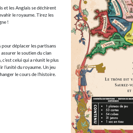
is et les Anglais se déchirent
nvahir le royaume. Tirez les
gne !
s pour déplacer les partisans
s assurer le soutien du clan
 c’est celui qui a réunit le plus
ir l’unité du royaume. Un jeu
anger le cours de l’histoire.