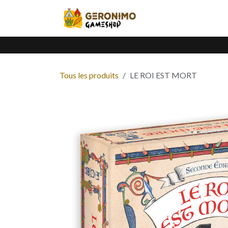
Se rendre au contenu
Accueil
Catalogue
Tous les produits
LE ROI EST MORT