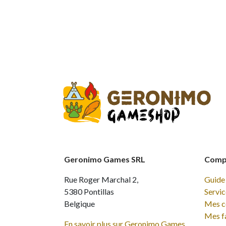
Geronimo Games SRL
Compt
Rue Roger Marchal 2,
Guide 
5380 Pontillas
Servic
Belgique
Mes 
Mes f
En savoir plus sur Geronimo Games