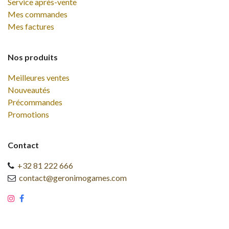
Service après-vente
Mes commandes
Mes factures
Nos produits
Meilleures ventes
Nouveautés
Précommandes
Promotions
Contact
+32 81 222 666
contact@geronimogames.com