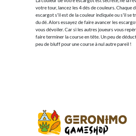
La couleur de votre escargot est secrète, ne la ré
votre tour, lancez les 4 dés de couleurs. Chaque 
escargot s'il est de la couleur indiquée ou s'il se 
du dé. Alors essayez de faire avancer les escargo
vous dévoiler. Car si les autres joueurs vous repèr
faire terminer la course en tête. Un peu de déduct
peu de bluff pour une course à nul autre pareil !