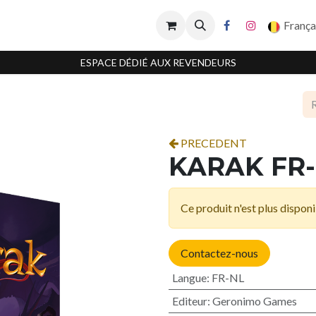
França
ESPACE DÉDIÉ AUX REVENDEURS
PRECEDENT
KARAK FR
Ce produit n'est plus disponi
Contactez-nous
Langue
:
FR-NL
Editeur
:
Geronimo Games