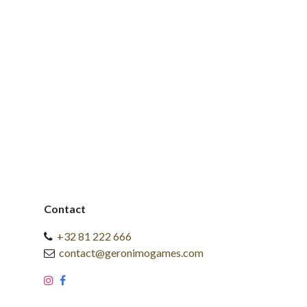
Contact
+32 81 222 666
contact@geronimogames.com