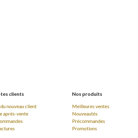
es clients
Nos produits
du nouveau client
Meilleures ventes
e après-vente
Nouveautés
commandes
Précommandes
actures
Promotions