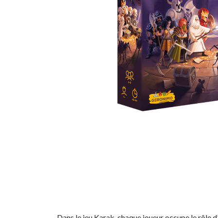
Dans le jeu Karak, chaque joueur occupe le rôle d