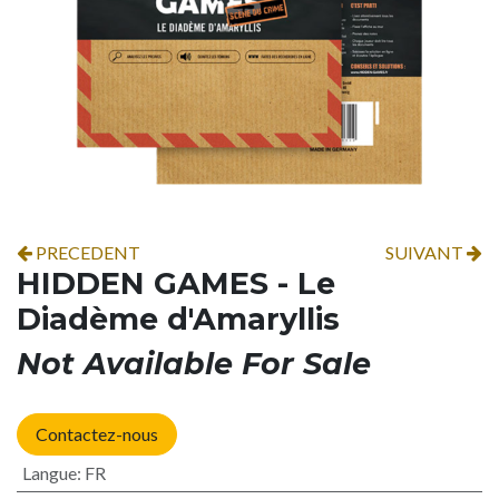
PRECEDENT
SUIVANT
HIDDEN GAMES - Le
Diadème d'Amaryllis
Not Available For Sale
Contactez-nous
Langue
:
FR