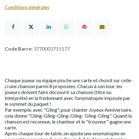
Conditions générales
Code Barre:
3770003715177
Chaque joueur ou équipe pioche une carte et choisit sur celle-
ci une chanson parmi 8 proposées. Chacun à son tour, les
joueurs doivent faire découvrir sa chanson (titre ou
interprète) en la fredonnant avec l’onomatopée imposée par
le sommet du paquet !
Par exemple, avec "Gling", pour chanter Joyeux Anniversaire,
cela donne "Gling-Gling-Gling-Gling- Gling-Gling". Quand la
chanson est reconnue, le chanteur et le "trouveur" gagne une
carte.
Après chaque tour de table, on ajoute une onomatopée en