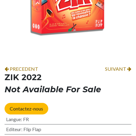
PRECEDENT
SUIVANT
ZIK 2022
Not Available For Sale
Contactez-nous
Langue
:
FR
Editeur
:
Flip Flap