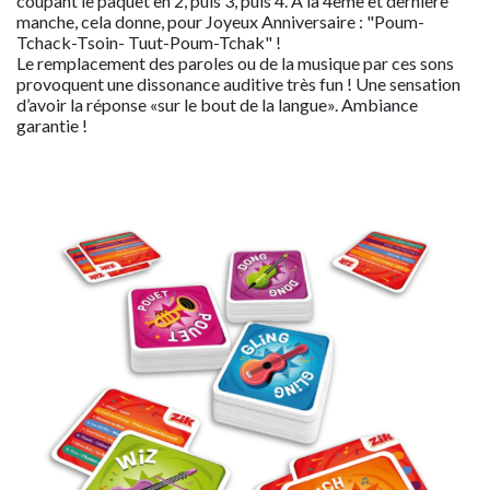
coupant le paquet en 2, puis 3, puis 4. A la 4ème et dernière
manche, cela donne, pour Joyeux Anniversaire : "Poum-
Tchack-Tsoin- Tuut-Poum-Tchak" !
Le remplacement des paroles ou de la musique par ces sons
provoquent une dissonance auditive très fun ! Une sensation
d’avoir la réponse «sur le bout de la langue». Ambiance
garantie !