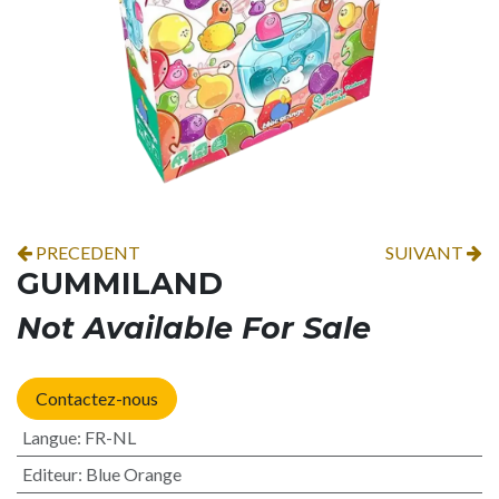
PRECEDENT
SUIVANT
GUMMILAND
Not Available For Sale
Contactez-nous
Langue
:
FR-NL
Editeur
:
Blue Orange