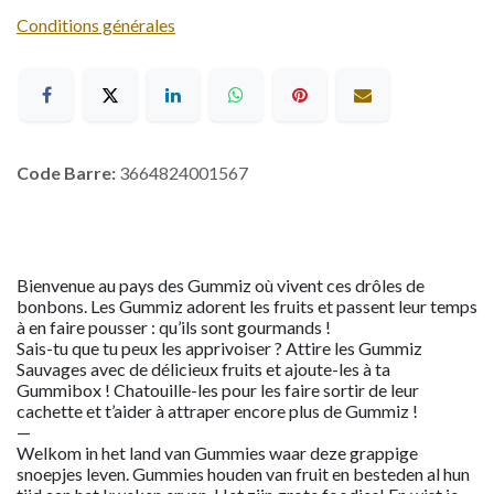
Conditions générales
Code Barre:
3664824001567
Bienvenue au pays des Gummiz où vivent ces drôles de
bonbons. Les Gummiz adorent les fruits et passent leur temps
à en faire pousser : qu’ils sont gourmands !
Sais-tu que tu peux les apprivoiser ? Attire les Gummiz
Sauvages avec de délicieux fruits et ajoute-les à ta
Gummibox ! Chatouille-les pour les faire sortir de leur
cachette et t’aider à attraper encore plus de Gummiz !
—
Welkom in het land van Gummies waar deze grappige
snoepjes leven. Gummies houden van fruit en besteden al hun