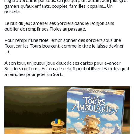
règle abordable par tous. Un jeu qui plait autant aux plus gros
gamers qu'aux enfants, couples, familles, copains... Un
miracle.
Le but du jeu : amener ses Sorciers dans le Donjon sans
oublier de remplir ses Fioles au passage.
Pour remplir une fiole : emprisonner des sorciers sous une
Tour, car les Tours bougent, comme le titre le laisse deviner
;-).
A son tour, un joueur joue deux de ses cartes pour avancer
Sorciers ou Tours. En plus de cela, il peut utiliser les fioles qu'il
a remplies pour jeter un Sort.