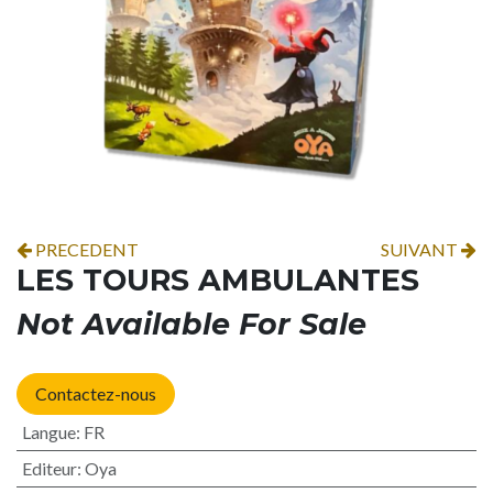
PRECEDENT
SUIVANT
LES TOURS AMBULANTES
Not Available For Sale
Contactez-nous
Langue
:
FR
Editeur
:
Oya