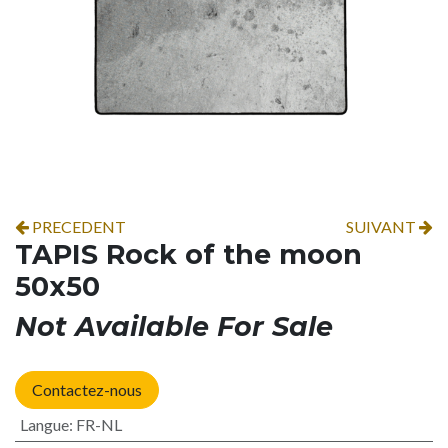
PRECEDENT
SUIVANT
TAPIS Rock of the moon
50x50
Not Available For Sale
Contactez-nous
Langue
:
FR-NL