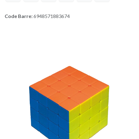
Code Barre:
6948571883674