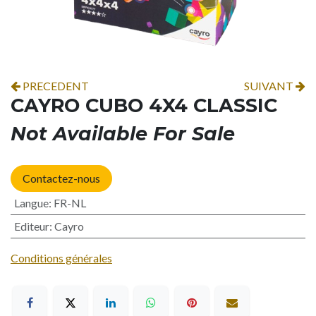
PRECEDENT
SUIVANT
CAYRO CUBO 4X4 CLASSIC
Not Available For Sale
Contactez-nous
Langue
:
FR-NL
Editeur
:
Cayro
Conditions générales