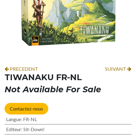
PRECEDENT
SUIVANT
TIWANAKU FR-NL
Not Available For Sale
Contactez-nous
Langue
:
FR-NL
Editeur
:
Sit-Down!