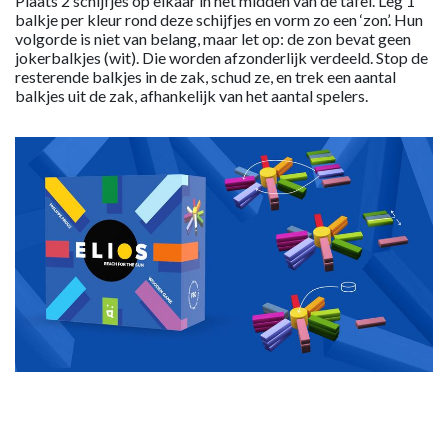
Plaats 2 schijfjes op elkaar in het midden van de tafel. Leg 1
balkje per kleur rond deze schijfjes en vorm zo een ‘zon’. Hun
volgorde is niet van belang, maar let op: de zon bevat geen
jokerbalkjes (wit). Die worden afzonderlijk verdeeld. Stop de
resterende balkjes in de zak, schud ze, en trek een aantal
balkjes uit de zak, afhankelijk van het aantal spelers.