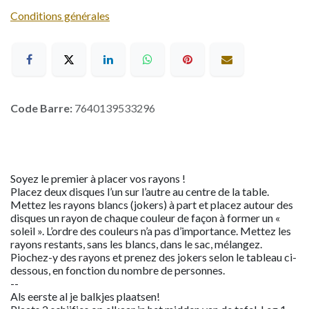
Conditions générales
Code Barre:
7640139533296
Soyez le premier à placer vos rayons !
Placez deux disques l’un sur l’autre au centre de la table.
Mettez les rayons blancs (jokers) à part et placez autour des
disques un rayon de chaque couleur de façon à former un «
soleil ». L’ordre des couleurs n’a pas d’importance. Mettez les
rayons restants, sans les blancs, dans le sac, mélangez.
Piochez-y des rayons et prenez des jokers selon le tableau ci-
dessous, en fonction du nombre de personnes.
--
Als eerste al je balkjes plaatsen!