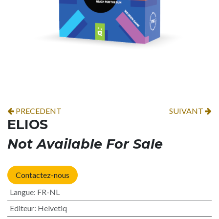
PRECEDENT
SUIVANT
ELIOS
Not Available For Sale
Contactez-nous
Langue
:
FR-NL
Editeur
:
Helvetiq