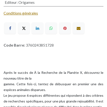
Editeur
:
Origames
Conditions générales
Code Barre:
3760243851728
Après le succès de À la Recherche de la Planète X, découvrez le
nouveau titre de la
gamme. Cette fois-ci, tentez de débusquer en premier une des
espèces animales disparues.
Le jeu propose 6 espèces différentes qui répondent à des critères
de recherches spécifiques, pour une plus grande rejouabilité. Il est
possible d’avoir plusieurs niveaux de difficulté dans la même partie.