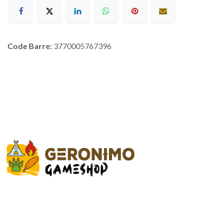
Code Barre:
3770005767396