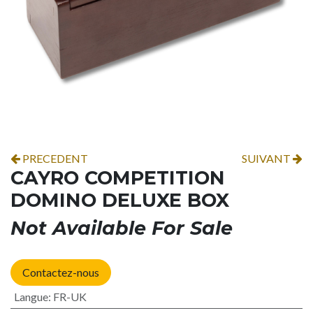
PRECEDENT
SUIVANT
CAYRO COMPETITION
DOMINO DELUXE BOX
Not Available For Sale
Contactez-nous
Langue
:
FR-UK