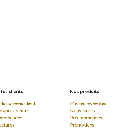
es clients
Nos produits
du nouveau client
Meilleures ventes
e après-vente
Nouveautés
commandes
Précommandes
actures
Promotions