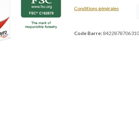
Conditions générales
Code Barre:
842287870631