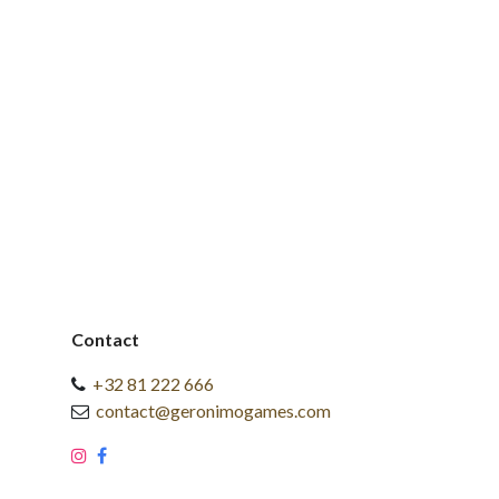
Contact
+32 81 222 666
contact@geronimogames.com