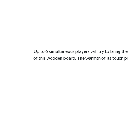
Up to 6 simultaneous players will try to bring the
of this wooden board. The warmth of its touch p