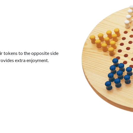
ir tokens to the opposite side
rovides extra enjoyment.