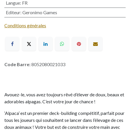
Langue
:
FR
Editeur
:
Geronimo Games
Conditions générales
Code Barre:
8052080021033
Avouez-le, vous avez toujours rêvé d’élever de doux, beaux et
adorables alpagas. C’est votre jour de chance !
‘Alpaca’ est un premier deck-building compétitif, parfait pour
tous les joueurs qui souhaitent se lancer dans l’élevage de ces
doux animaux ! Votre but est de construire votre main avec