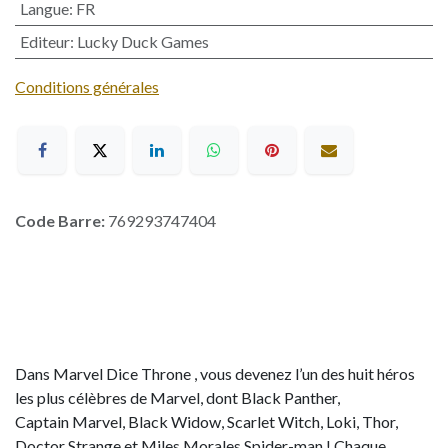
Langue
:
FR
Editeur
:
Lucky Duck Games
Conditions générales
Code Barre:
769293747404
Dans Marvel Dice Throne , vous devenez l’un des huit héros
les plus célèbres de Marvel, dont Black Panther,
Captain Marvel, Black Widow, Scarlet Witch, Loki, Thor,
Doctor Strange et Miles Morales Spider-man ! Chaque