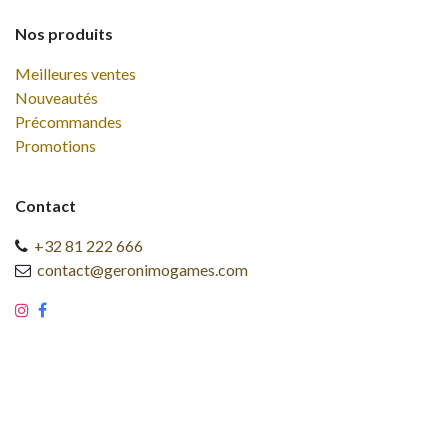
Nos produits
Meilleures ventes
Nouveautés
Précommandes
Promotions
Contact
+32 81 222 666
contact@geronimogames.com
Copyright © Geronimo Games SRL
Français (BE)