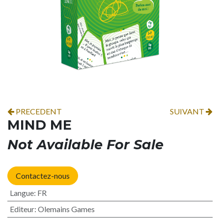
PRECEDENT
SUIVANT
MIND ME
Not Available For Sale
Contactez-nous
Langue
:
FR
Editeur
:
Olemains Games