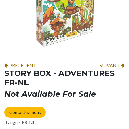
PRECEDENT
SUIVANT
STORY BOX - ADVENTURES
FR-NL
Not Available For Sale
Contactez-nous
Langue
:
FR-NL