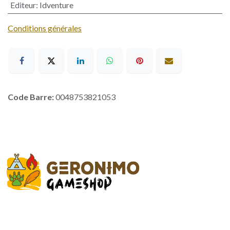
Editeur
:
Idventure
Conditions générales
Code Barre:
0048753821053