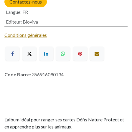
Contactez-nous
Langue
:
FR
Editeur
:
Bioviva
Conditions générales
Code Barre:
356916090134
L’album idéal pour ranger ses cartes Défis Nature Protect et
en apprendre plus sur les animaux.