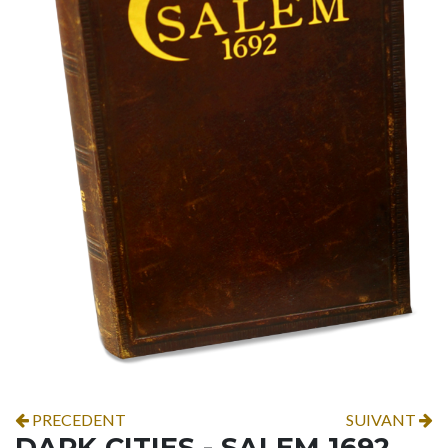
PRECEDENT
SUIVANT
DARK CITIES - SALEM 1692