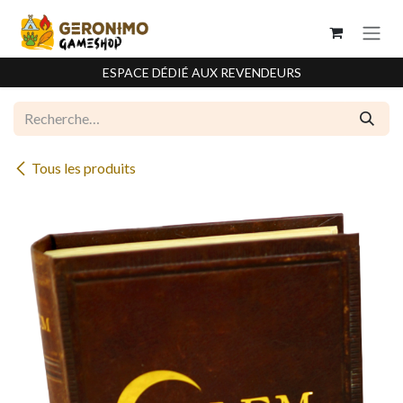
Se rendre au contenu
ESPACE DÉDIÉ AUX REVENDEURS
Tous les produits