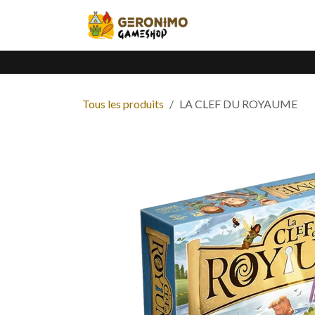
Se rendre au contenu
Accueil
Catalogue
Tous les produits
LA CLEF DU ROYAUME