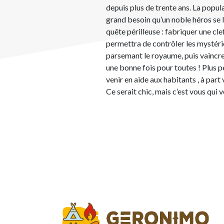
depuis plus de trente ans. La popu
grand besoin qu’un noble héros se 
quête périlleuse : fabriquer une cle
permettra de contrôler les mystéri
parsemant le royaume, puis vaincr
une bonne fois pour toutes ! Plus p
venir en aide aux habitants , à part
Ce serait chic, mais c’est vous qui 